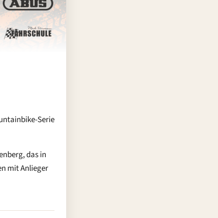
untainbike-Serie
enberg, das in
n mit Anlieger