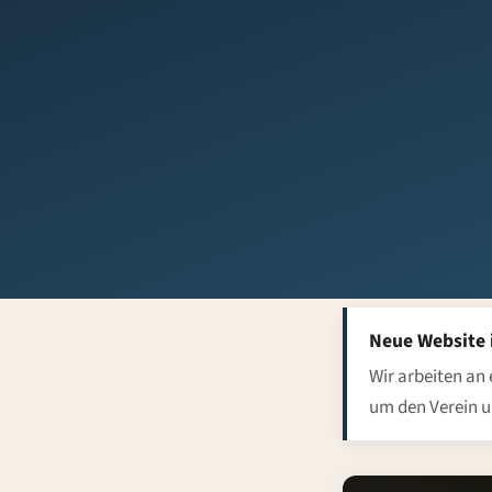
Neue Website 
Wir arbeiten an 
um den Verein u