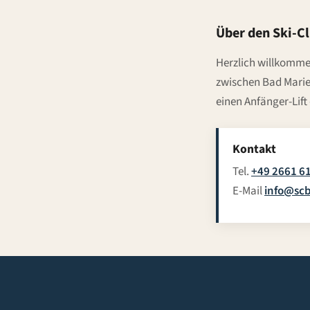
Über den Ski-C
Herzlich willkomme
zwischen Bad Marien
einen Anfänger-Lif
Kontakt
Tel.
+49 2661 6
E-Mail
info@sc