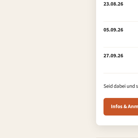
23.08.26
05.09.26
27.09.26
Seid dabei und s
Infos & An