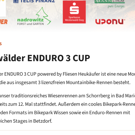
S
wälder ENDURO 3 CUP
r ENDURO 3 CUP powered by Fliesen Heukäufer ist eine neue Mo
die aus insgesamt 3 lizenzfreien Mountainbike-Rennen besteht.
 unser traditionsreiches Wiesenrennen am Schorrberg in Bad Mari
eits zum 12. Mal stattfindet. Außerdem ein cooles Bikepark-Renne
den Formats im Bikepark Wissen sowie ein Enduro-Rennen mit
chen Stages in Betzdorf.