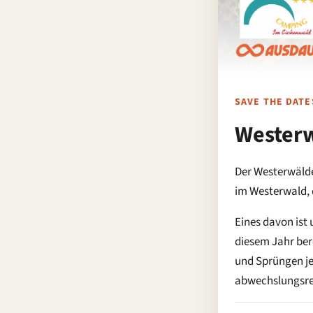
SAVE THE DATE
Wester
Der Westerwälde
im Westerwald, 
Eines davon ist
diesem Jahr ber
und Sprüngen je
abwechslungsrei