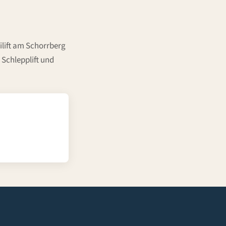
lift am Schorrberg
 Schlepplift und